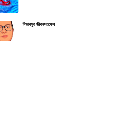
বিভাবসুর জীবনসংক্ষেপ