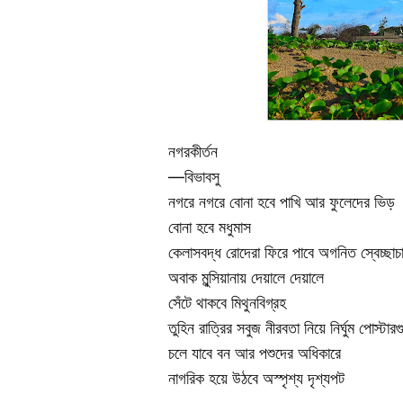
নগরকীর্তন
—বিভাবসু
নগরে নগরে বোনা হবে পাখি আর ফুলেদের ভিড়
বোনা হবে মধুমাস
কেলাসবদ্ধ রোদেরা ফিরে পাবে অগনিত স্বেচ্ছা
অবাক মুন্সিয়ানায় দেয়ালে দেয়ালে
সেঁটে থাকবে মিথুনবিগ্রহ
তুহিন রাত্রির সবুজ নীরবতা নিয়ে নির্ঘুম পোস্টার
চলে যাবে বন আর পশুদের অধিকারে
নাগরিক হয়ে উঠবে অস্পৃশ্য দৃশ্যপট